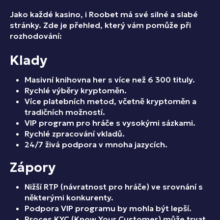
Jako každé kasino, i
Roobet
má své silné a slabé
stránky. Zde je přehled, který vám pomůže při
rozhodování:
Klady
Masivní knihovna her s více než 6 300 tituly.
Rychlé výběry kryptoměn.
Více platebních metod, včetně kryptoměn a
tradičních možností.
VIP program pro hráče s vysokými sázkami.
Rychlé zpracování vkladů.
24/7 živá podpora v mnoha jazycích.
Zápory
Nižší RTP (návratnost pro hráče) ve srovnání s
některými konkurenty.
Podpora VIP programu by mohla být lepší.
Proces KYC (Know Your Customer) může trvat