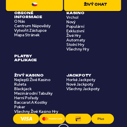
ŽIVÝ CHAT
OBECNÉ
KASINO
INFORMACE
Vrchol
O Nás
Nový
Centrum Nápovědy
Populární
Vytvořit Zástupce
Exkluzivní
Mapa Stránek
Živé Hry
Automaty
Stolní Hry
Všechny Hry
PLATBY
APLIKACE
ŽIVÝ KASINO
JACKPOTY
Nejlepší Živé Kasino
Horké Jackpoty
Ruleta
Nové Jackpoty
Blackjack
Všechny Jackpoty
Mezinárodní Tabulky
Herní Pořady
Baccarat A Kostky
Poker
Všechny Živé Kasino Hry
Plus