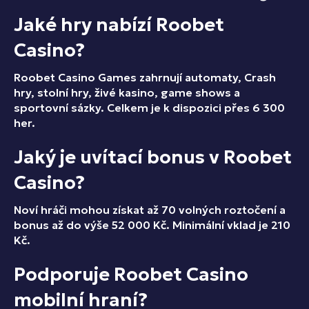
Jaké hry nabízí Roobet
Casino?
Roobet Casino Games
zahrnují automaty, Crash
hry, stolní hry, živé kasino, game shows a
sportovní sázky. Celkem je k dispozici přes 6 300
her.
Jaký je uvítací bonus v Roobet
Casino?
Noví hráči mohou získat až 70 volných roztočení a
bonus až do výše 52 000 Kč. Minimální vklad je 210
Kč.
Podporuje Roobet Casino
mobilní hraní?