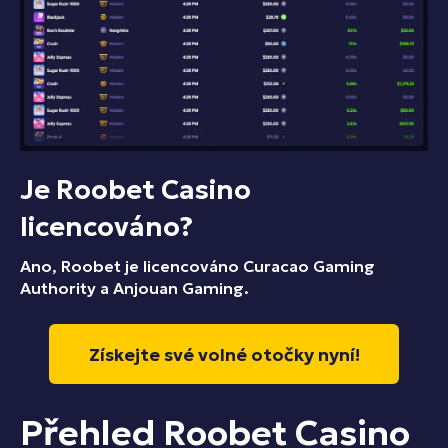
Je Roobet Casino
licencováno?
Ano,
Roobet
je licencováno Curacao Gaming
Authority a Anjouan Gaming.
Získejte své volné otočky nyní!
Přehled Roobet Casino