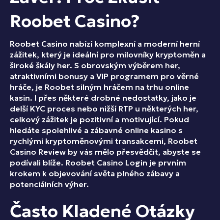
Roobet Casino?
Roobet Casino
nabízí komplexní a moderní herní
zážitek, který je ideální pro milovníky kryptoměn a
široké škály her. S obrovským výběrem her,
atraktivními bonusy a VIP programem pro věrné
hráče, je
Roobet
silným hráčem na trhu online
kasin. I přes některé drobné nedostatky, jako je
delší KYC proces nebo nižší RTP u některých her,
celkový zážitek je pozitivní a motivující. Pokud
hledáte spolehlivé a zábavné online kasino s
rychlými kryptoměnovými transakcemi,
Roobet
Casino Review
by vás mělo přesvědčit, abyste se
podívali blíže.
Roobet Casino Login
je prvním
krokem k objevování světa plného zábavy a
potenciálních výher.
Často Kladené Otázky